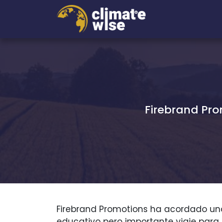
Firebrand Pro
Firebrand Promotions ha acordado una
educativo pero importante viaje par