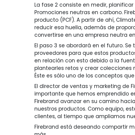
La fase 2 consiste en medir, planific
Promociones neutras en carbono. Fire
producto (PCF). A partir de ahí, Cli
reducir esa huella, además de propor
convertirse en una empresa neutra en
El paso 3 se abordará en el futuro. S
proveedores para que estos productos
en relación con esto debido a la fuen
plantearles retos y crear colecciones 
Éste es sólo uno de los conceptos qu
El director de ventas y marketing de F
importante que hemos emprendido en c
Firebrand avanzar en su camino hacia
nuestros productos. Como equipo, est
clientes, al tiempo que ampliamos nu
Firebrand está deseando compartir má
más.