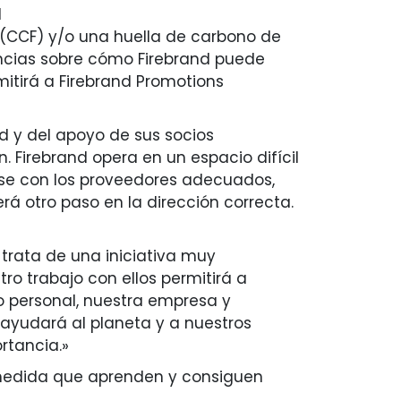
d
 (CCF) y/o una huella de carbono de
encias sobre cómo Firebrand puede
itirá a Firebrand Promotions
nd y del apoyo de sus socios
Firebrand opera en un espacio difícil
arse con los proveedores adecuados,
rá otro paso en la dirección correcta.
e trata de una iniciativa muy
o trabajo con ellos permitirá a
o personal, nuestra empresa y
ayudará al planeta y a nuestros
rtancia.»
 medida que aprenden y consiguen