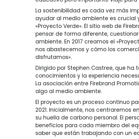
La sostenibilidad es cada vez más imp
ayudar al medio ambiente es crucial 
«Proyecto Verde». El sitio web de Fire
pensar de forma diferente, cuestiona
ambiente. En 2017 creamos el «Proyec
nos abastecemos y cómo los comercia
disfrutamos».
Dirigido por Stephen Castree, que ha 
conocimientos y la experiencia necesa
La asociación entre Firebrand Promotio
algo al medio ambiente.
El proyecto es un proceso continuo par
2021. Inicialmente, nos centraremos e
su huella de carbono personal. El per
beneficios para cada miembro del equi
saber que están trabajando con un e