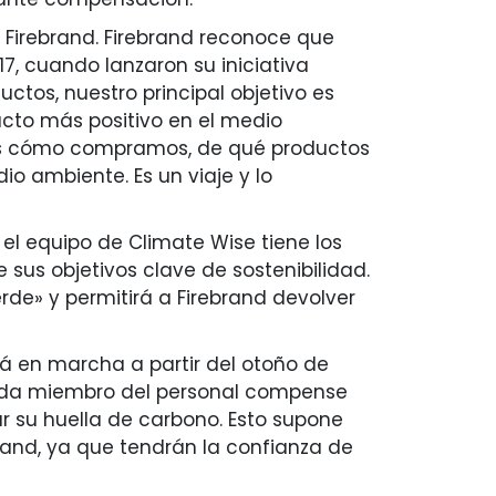
 Firebrand. Firebrand reconoce que
, cuando lanzaron su iniciativa
ctos, nuestro principal objetivo es
cto más positivo en el medio
rnos cómo compramos, de qué productos
 ambiente. Es un viaje y lo
 el equipo de Climate Wise tiene los
sus objetivos clave de sostenibilidad.
rde» y permitirá a Firebrand devolver
rá en marcha a partir del otoño de
 cada miembro del personal compense
r su huella de carbono. Esto supone
rand, ya que tendrán la confianza de