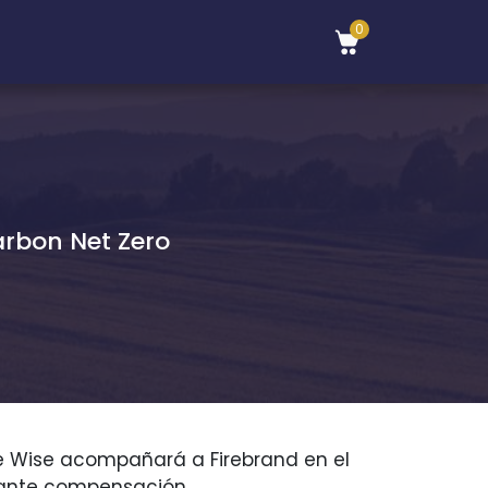
0
arbon Net Zero
e Wise acompañará a Firebrand en el
iante compensación.