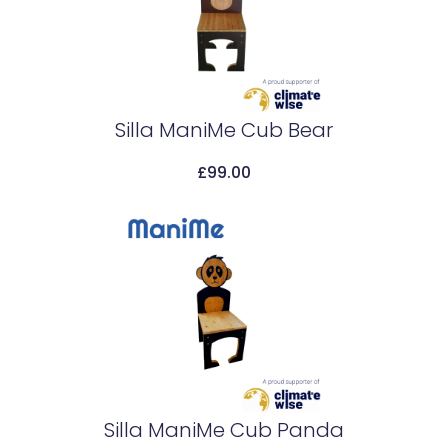
Silla ManiMe Cub Bear
£
99.00
Add To Cart
Silla ManiMe Cub Panda