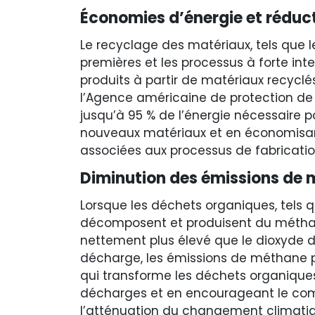
Économies d’énergie et réducti
Le recyclage des matériaux, tels que le
premières et les processus à forte inte
produits à partir de matériaux recyclé
l’Agence américaine de protection de 
jusqu’à 95 % de l’énergie nécessaire p
nouveaux matériaux et en économisant
associées aux processus de fabricatio
Diminution des émissions de
Lorsque les déchets organiques, tels qu
décomposent et produisent du méthane
nettement plus élevé que le dioxyde 
décharge, les émissions de méthane p
qui transforme les déchets organique
décharges et en encourageant le comp
l’atténuation du changement climati