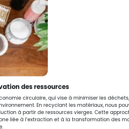
vation des ressources
conomie circulaire, qui vise à minimiser les déchets,
’environnement. En recyclant les matériaux, nous pou
duction à partir de ressources vierges. Cette appro
bone liée à l’extraction et à la transformation des 
e.