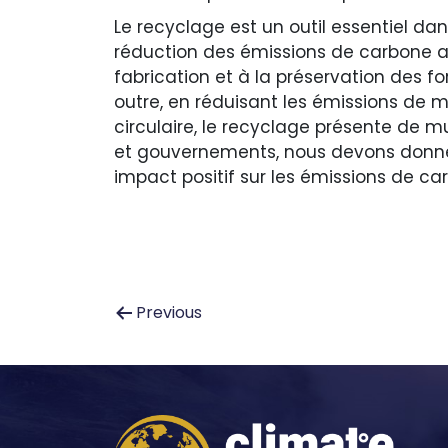
Le recyclage est un outil essentiel dan
réduction des émissions de carbone au
fabrication et à la préservation des f
outre, en réduisant les émissions de
circulaire, le recyclage présente de 
et gouvernements, nous devons donner l
impact positif sur les émissions de ca
Navigation
Previous
de
l’article