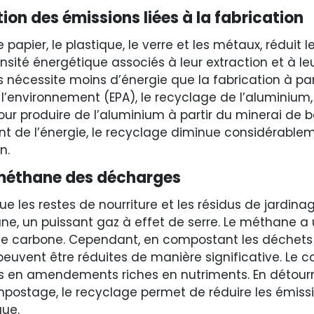
on des émissions liées à la fabrication
 papier, le plastique, le verre et les métaux, réduit
nsité énergétique associés à leur extraction et à le
s nécessite moins d’énergie que la fabrication à par
l’environnement (EPA), le recyclage de l’aluminiu
our produire de l’aluminium à partir du minerai de 
 de l’énergie, le recyclage diminue considérable
n.
 méthane des décharges
e les restes de nourriture et les résidus de jardinag
, un puissant gaz à effet de serre. Le méthane a
de carbone. Cependant, en compostant les déchets 
euvent être réduites de manière significative. Le 
s en amendements riches en nutriments. En détour
ostage, le recyclage permet de réduire les émiss
que.