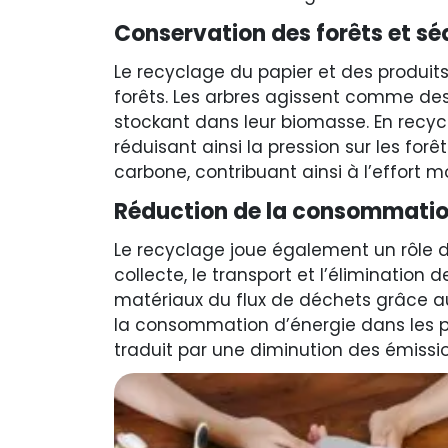
Conservation des forêts et s
Le recyclage du papier et des produits
forêts. Les arbres agissent comme des
stockant dans leur biomasse. En recyc
réduisant ainsi la pression sur les for
carbone, contribuant ainsi à l’effort 
Réduction de la consommation
Le recyclage joue également un rôle 
collecte, le transport et l’éliminatio
matériaux du flux de déchets grâce au
la consommation d’énergie dans les p
traduit par une diminution des émissi