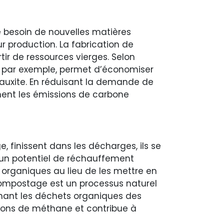
 le besoin de nouvelles matières
ur production. La fabrication de
tir de ressources vierges. Selon
m, par exemple, permet d’économiser
bauxite. En réduisant la demande de
ment les émissions de carbone
e, finissent dans les décharges, ils se
 un potentiel de réchauffement
organiques au lieu de les mettre en
compostage est un processus naturel
nant les déchets organiques des
ions de méthane et contribue à