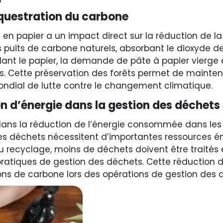
équestration du carbone
 en papier a un impact direct sur la réduction de la
 puits de carbone naturels, absorbant le dioxyde d
lant le papier, la demande de pâte à papier vierge 
êts. Cette préservation des forêts permet de mainteni
mondial de lutte contre le changement climatique.
 d’énergie dans la gestion des déchets
dans la réduction de l’énergie consommée dans les
n des déchets nécessitent d’importantes ressources 
 recyclage, moins de déchets doivent être traités e
ratiques de gestion des déchets. Cette réduction 
ons de carbone lors des opérations de gestion des 