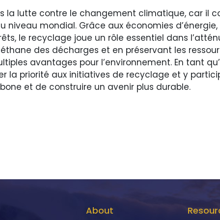
s la lutte contre le changement climatique, car il c
 niveau mondial. Grâce aux économies d’énergie, à 
orêts, le recyclage joue un rôle essentiel dans l’at
 méthane des décharges et en préservant les resso
multiples avantages pour l’environnement. En tant q
a priorité aux initiatives de recyclage et y partic
rbone et de construire un avenir plus durable.
About
Resour