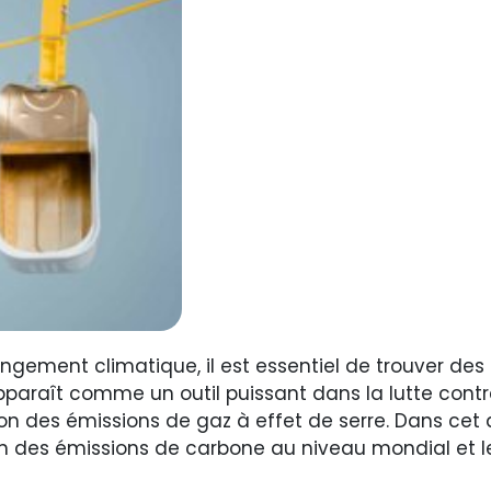
ement climatique, il est essentiel de trouver des s
paraît comme un outil puissant dans la lutte contr
on des émissions de gaz à effet de serre. Dans cet 
ion des émissions de carbone au niveau mondial et l