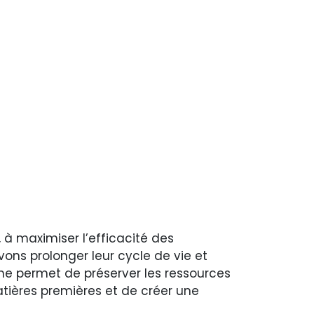
 à maximiser l’efficacité des
vons prolonger leur cycle de vie et
che permet de préserver les ressources
matières premières et de créer une