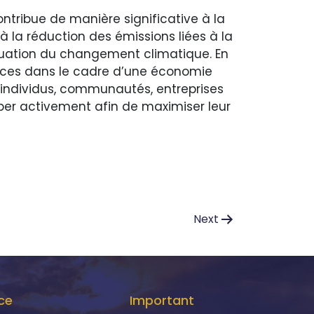
ontribue de manière significative à la
la réduction des émissions liées à la
ténuation du changement climatique. En
urces dans le cadre d’une économie
u’individus, communautés, entreprises
iper activement afin de maximiser leur
Next
ce
Important