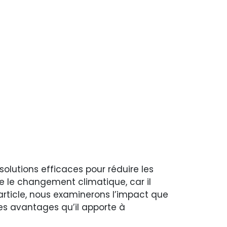
olutions efficaces pour réduire les
e le changement climatique, car il
article, nous examinerons l’impact que
es avantages qu’il apporte à