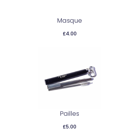
Masque
£
4.00
Add To Cart
Pailles
£
5.00
Add To Cart