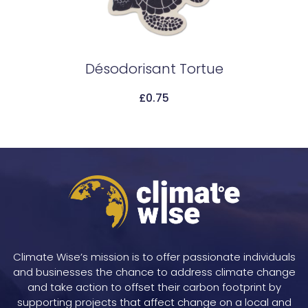
Désodorisant Tortue
£
0.75
Add To Cart
Climate Wise’s mission is to offer passionate individuals
and businesses the chance to address climate change
and take action to offset their carbon footprint by
supporting projects that affect change on a local and