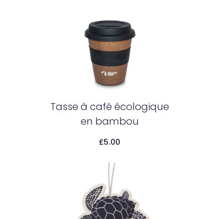
Tasse à café écologique
en bambou
Add To Cart
£
5.00