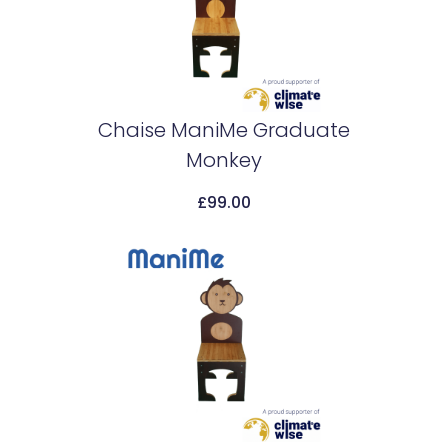
Chaise ManiMe Graduate
Monkey
Add To Cart
£
99.00