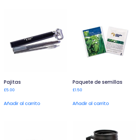
Pajitas
Paquete de semillas
£
5.00
£
1.50
Añadir al carrito
Añadir al carrito