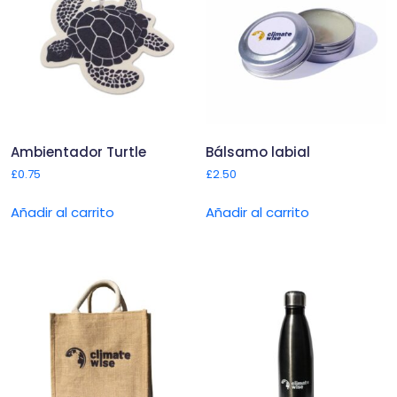
Ambientador Turtle
Bálsamo labial
£
0.75
£
2.50
Añadir al carrito
Añadir al carrito