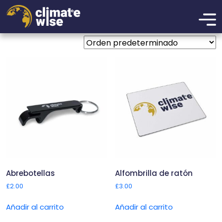
Sin categorizar
Mostrando 1–16 de 17 resultados
Abrebotellas
Alfombrilla de ratón
£
2.00
£
3.00
Añadir al carrito
Añadir al carrito