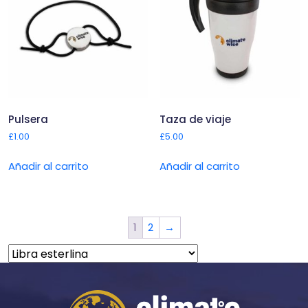
Pulsera
Taza de viaje
£
1.00
£
5.00
Añadir al carrito
Añadir al carrito
1
2
→