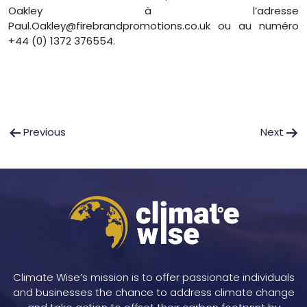
Oakley à l’adresse
Paul.Oakley@firebrandpromotions.co.uk ou au numéro
+44 (0) 1372 376554.
Navigation
Previous
Next
de
l’article
Climate Wise’s mission is to offer passionate individuals
and businesses the chance to address climate change