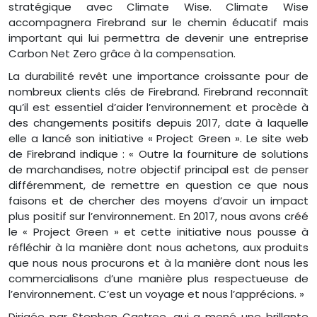
stratégique avec Climate Wise. Climate Wise
accompagnera Firebrand sur le chemin éducatif mais
important qui lui permettra de devenir une entreprise
Carbon Net Zero grâce à la compensation.
La durabilité revêt une importance croissante pour de
nombreux clients clés de Firebrand. Firebrand reconnaît
qu’il est essentiel d’aider l’environnement et procède à
des changements positifs depuis 2017, date à laquelle
elle a lancé son initiative « Project Green ». Le site web
de Firebrand indique : « Outre la fourniture de solutions
de marchandises, notre objectif principal est de penser
différemment, de remettre en question ce que nous
faisons et de chercher des moyens d’avoir un impact
plus positif sur l’environnement. En 2017, nous avons créé
le « Project Green » et cette initiative nous pousse à
réfléchir à la manière dont nous achetons, aux produits
que nous nous procurons et à la manière dont nous les
commercialisons d’une manière plus respectueuse de
l’environnement. C’est un voyage et nous l’apprécions. »
Dirigée par Stephen Castree, qui a mené une brillante