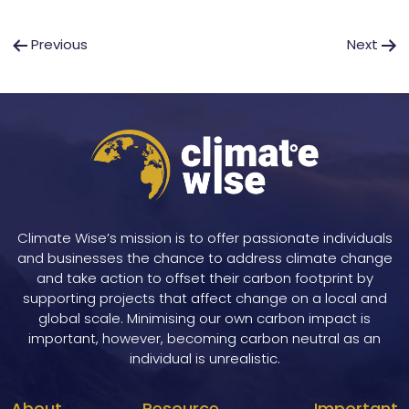
Navigation
Previous
Next
de
l’article
Climate Wise’s mission is to offer passionate individuals
and businesses the chance to address climate change
and take action to offset their carbon footprint by
supporting projects that affect change on a local and
global scale. Minimising our own carbon impact is
important, however, becoming carbon neutral as an
individual is unrealistic.
About
Resource
Important