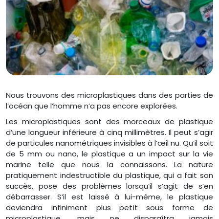
Nous trouvons des microplastiques dans des parties de
l’océan que l’homme n’a pas encore explorées.
Les microplastiques sont des morceaux de plastique
d’une longueur inférieure à cinq millimètres. Il peut s’agir
de particules nanométriques invisibles à l’œil nu. Qu’il soit
de 5 mm ou nano, le plastique a un impact sur la vie
marine telle que nous la connaissons. La nature
pratiquement indestructible du plastique, qui a fait son
succès, pose des problèmes lorsqu’il s’agit de s’en
débarrasser. S’il est laissé à lui-même, le plastique
deviendra infiniment plus petit sous forme de
microplastique, mais ne disparaîtra jamais