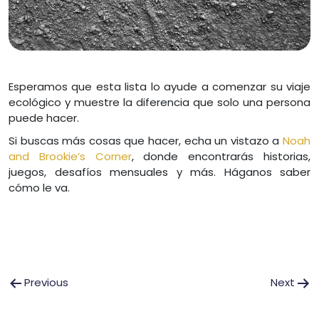
Esperamos que esta lista lo ayude a comenzar su viaje
ecológico y muestre la diferencia que solo una persona
puede hacer.
Si buscas más cosas que hacer, echa un vistazo a
Noah
and Brookie’s Corner
, donde encontrarás historias,
juegos, desafíos mensuales y más. Háganos saber
cómo le va.
Post
Previous
Next
navigation