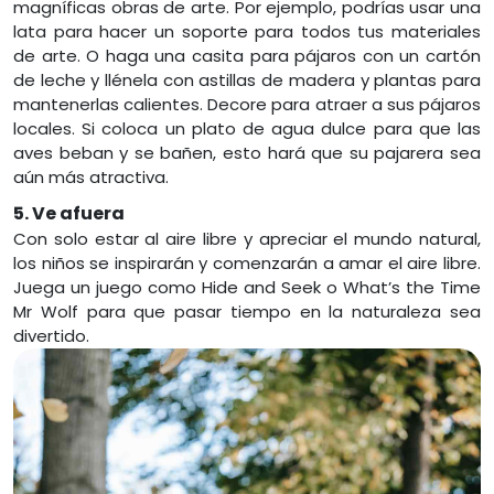
magníficas obras de arte. Por ejemplo, podrías usar una
lata para hacer un soporte para todos tus materiales
de arte. O haga una casita para pájaros con un cartón
de leche y llénela con astillas de madera y plantas para
mantenerlas calientes. Decore para atraer a sus pájaros
locales. Si coloca un plato de agua dulce para que las
aves beban y se bañen, esto hará que su pajarera sea
aún más atractiva.
5. Ve afuera
Con solo estar al aire libre y apreciar el mundo natural,
los niños se inspirarán y comenzarán a amar el aire libre.
Juega un juego como Hide and Seek o What’s the Time
Mr Wolf para que pasar tiempo en la naturaleza sea
divertido.