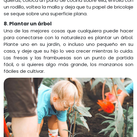
quieras, coloca un paño de cocina sobre ella, enrolla con
un rodillo, voltea la malla y deja que tu papel de bricolaje
se seque sobre una superficie plana.
8. Plantar un árbol
Una de las mejores cosas que cualquiera puede hacer
para conectarse con la naturaleza es plantar un árbol.
Plante uno en su jardín, o incluso uno pequeño en su
casa, y deje que su hijo lo vea crecer mientras lo cuida.
Las fresas y las frambuesas son un punto de partida
fácil, o si quieres algo más grande, los manzanos son
fáciles de cultivar.