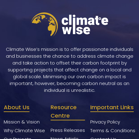
Climate Wise’s mission is to offer passionate individuals
and businesses the chance to address climate change
and take action to offset their carbon footprint by
supporting projects that affect change on a local and
global scale. Minimising our own carbon impact is
important, however, becoming carbon neutral as an
individual is unrealistic.
About Us
Resource
Important Links
Centre
Mission & Vision
Privacy Policy
Press Releases
Why Climate Wise
Terms & Conditions
News Article