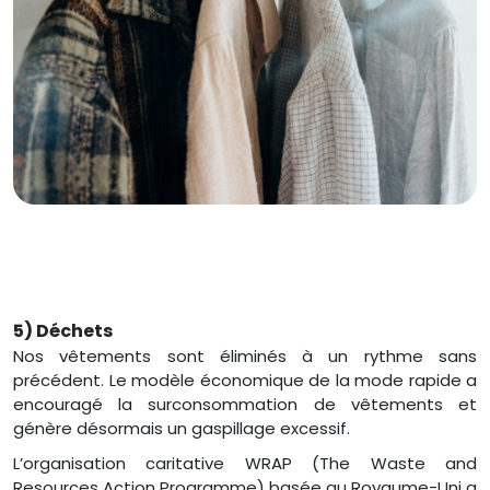
5) Déchets
Nos vêtements sont éliminés à un rythme sans
précédent. Le modèle économique de la mode rapide a
encouragé la surconsommation de vêtements et
génère désormais un gaspillage excessif.
L’organisation caritative WRAP (The Waste and
Resources Action Programme) basée au Royaume-Uni a