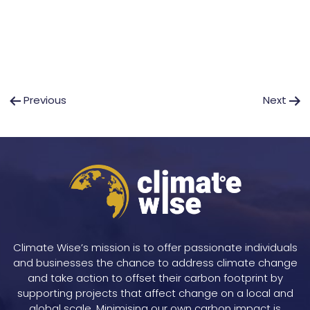
Post
Previous
Next
navigation
Climate Wise’s mission is to offer passionate individuals
and businesses the chance to address climate change
and take action to offset their carbon footprint by
supporting projects that affect change on a local and
global scale. Minimising our own carbon impact is