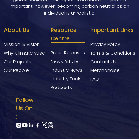
important, however, becoming carbon neutral as an
individual is unrealistic.
About Us
Resource
Important Links
Centre
Mission & Vision
Privacy Policy
Press Releases
Why Climate Wise
Terms & Conditions
News Article
Our Projects
Contact Us
Industry News
Our People
Merchandise
Industry Tools
FAQ
Podcasts
Follow
Us On
: