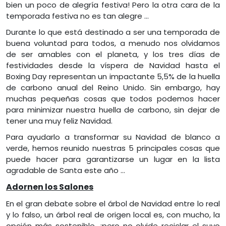
bien un poco de alegría festiva! Pero la otra cara de la
temporada festiva no es tan alegre …
Durante lo que está destinado a ser una temporada de
buena voluntad para todos, a menudo nos olvidamos
de ser amables con el planeta, y los tres días de
festividades desde la víspera de Navidad hasta el
Boxing Day representan un impactante 5,5% de la huella
de carbono anual del Reino Unido. Sin embargo, hay
muchas pequeñas cosas que todos podemos hacer
para minimizar nuestra huella de carbono, sin dejar de
tener una muy feliz Navidad.
Para ayudarlo a transformar su Navidad de blanco a
verde, hemos reunido nuestras 5 principales cosas que
puede hacer para garantizarse un lugar en la lista
agradable de Santa este año …
Adornen los Salones
En el gran debate sobre el árbol de Navidad entre lo real
y lo falso, un árbol real de origen local es, con mucho, la
opción más sostenible, ¡pero no olvide reciclar el suyo