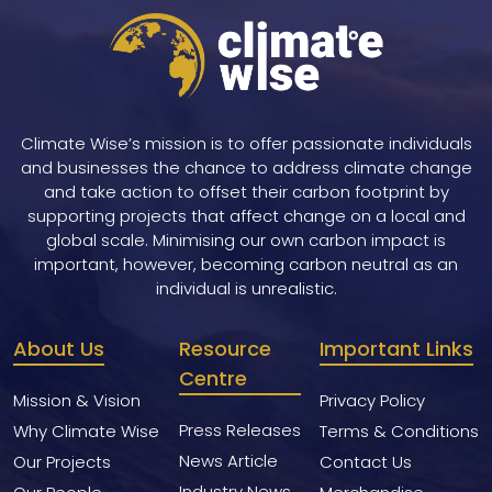
Climate Wise’s mission is to offer passionate individuals
and businesses the chance to address climate change
and take action to offset their carbon footprint by
supporting projects that affect change on a local and
global scale. Minimising our own carbon impact is
important, however, becoming carbon neutral as an
individual is unrealistic.
About Us
Resource
Important Links
Centre
Mission & Vision
Privacy Policy
Press Releases
Why Climate Wise
Terms & Conditions
News Article
Our Projects
Contact Us
Industry News