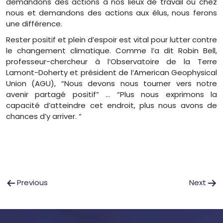
demandons des actions à nos lieux de travail ou chez
nous et demandons des actions aux élus, nous ferons
une différence.
Rester positif et plein d’espoir est vital pour lutter contre
le changement climatique. Comme l’a dit Robin Bell,
professeur-chercheur à l’Observatoire de la Terre
Lamont-Doherty et président de l’American Geophysical
Union (AGU), “Nous devons nous tourner vers notre
avenir partagé positif” … “Plus nous exprimons la
capacité d’atteindre cet endroit, plus nous avons de
chances d’y arriver. “
Post
Previous
Next
navigation