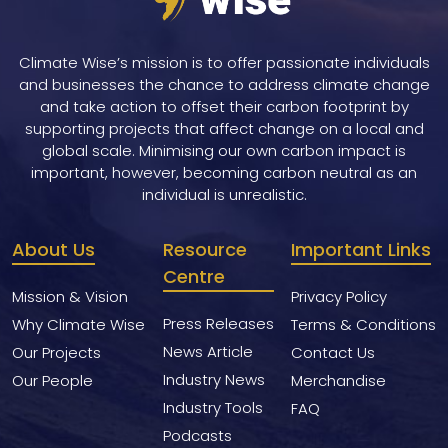
Climate Wise’s mission is to offer passionate individuals
and businesses the chance to address climate change
and take action to offset their carbon footprint by
supporting projects that affect change on a local and
global scale. Minimising our own carbon impact is
important, however, becoming carbon neutral as an
individual is unrealistic.
About Us
Resource
Important Links
Centre
Mission & Vision
Privacy Policy
Press Releases
Why Climate Wise
Terms & Conditions
News Article
Our Projects
Contact Us
Industry News
Our People
Merchandise
Industry Tools
FAQ
Podcasts