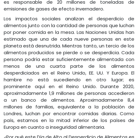
es responsable de 20 millones de toneladas de
emisiones de gases de efecto invernadero.
Los impactos sociales analizan el desperdicio de
alimentos junto con la cantidad de personas que luchan
por poner comida en la mesa. Las Naciones Unidas han
estimado que una de cada nueve personas en este
planeta está desnutrida. Mientras tanto, un tercio de los
alimentos producidos se pierde o se desperdicia. Cada
persona podría estar suficientemente alimentada con
menos de una cuarta parte de los alimentos
desperdiciados en el Reino Unido, EE. UU. Y Europa. El
hambre no está sucediendo en otro lugar; es
prominente aquí en el Reino Unido. Durante 2020,
aproximadamente 1,9 millones de personas accedieron
a un banco de alimentos. Aproximadamente 8,4
millones de familias, equivalente a la población de
Londres, luchan por encontrar comidas diarias. Como
país, estamos en la mitad inferior de los países de
Europa en cuanto a inseguridad alimentaria.
¿Por qué este Día de Alto al Desperdicio de Alimentos es