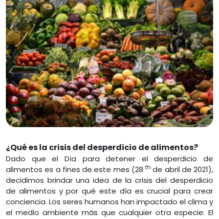
¿Qué es la crisis del desperdicio de alimentos?
Dado que el Día para detener el desperdicio de
th
alimentos es a fines de este mes (28
de abril de 2021),
decidimos brindar una idea de la crisis del desperdicio
de alimentos y por qué este día es crucial para crear
conciencia. Los seres humanos han impactado el clima y
el medio ambiente más que cualquier otra especie. El