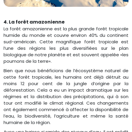
4. La forêt amazonienne
La forêt amazonienne est la plus grande forêt tropicale
humide du monde et couvre environ 40% du continent
sud-américain. Cette magnifique forêt tropicale est
l’une des régions les plus diversifiées sur le plan
biologique de notre planète et est souvent appelée «les
poumons de la terre».
Bien que nous bénéficions de l’écosystème naturel de
cette forêt tropicale, les humains ont déjà détruit au
moins 12 pour cent de la jungle d’origine par la
déforestation. Cela a eu un impact dramatique sur les
régimes et la distribution des précipitations, qui à son
tour ont modifié le climat régional. Ces changements
ont également commencé à affecter la disponibilité de
l’eau, la biodiversité, l’agriculture et même la santé
humaine de la région.
Avec une baisse si rapide des niveaux d’eau, il est prédit